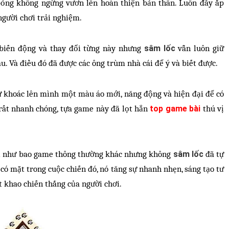
 bỏng không ngừng vươn lên hoàn thiện bản thân. Luôn đầy ắp
người chơi trải nghiệm.
biến động và thay đổi từng này nhưng
vẫn luôn giữ
sâm lốc
u. Và điều đó đã được các ông trùm nhà cái để ý và biết được.
hư khoác lên mình một màu áo mới, năng động và hiện đại để có
 rất nhanh chóng, tựa game này đã lọt hẳn
thú vị
top game bài
 vị như bao game thông thường khác nhưng không
đã tự
sâm lốc
có mặt trong cuộc chiến đó, nó tăng sự nhanh nhẹn, sáng tạo tư
t khao chiến thắng của người chơi.