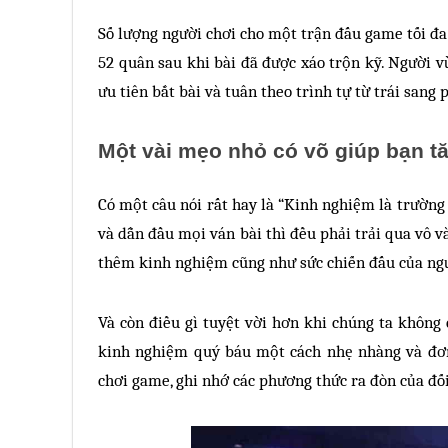
Số lượng người chơi cho một trận đấu game tối đa 
52 quân sau khi bài đã được xáo trộn kỹ. Người v
ưu tiên bắt bài và tuân theo trình tự từ trái sang 
Một vài mẹo nhỏ có võ giúp bạn t
Có một câu nói rất hay là “Kinh nghiệm là trường 
và dẫn đầu mọi ván bài thì đều phải trải qua vô 
thêm kinh nghiệm cũng như sức chiến đấu của ngư
Và còn điều gì tuyệt vời hơn khi chúng ta không
kinh nghiệm quý báu một cách nhẹ nhàng và đơn 
chơi game, ghi nhớ các phương thức ra đòn của đối