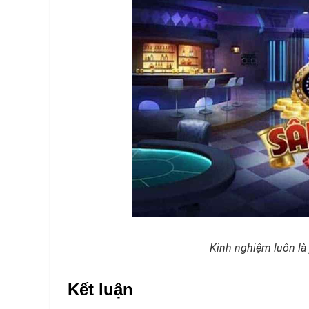
Kinh nghiệm luôn là
Kết luận