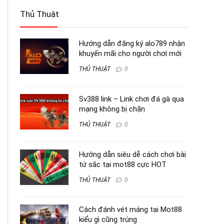
Thủ Thuật
Hướng dẫn đăng ký alo789 nhận
khuyến mãi cho người chơi mới
THỦ THUẬT
0
Sv388 link – Link chơi đá gà qua
mạng không bị chặn
THỦ THUẬT
0
Hướng dẫn siêu dễ cách chơi bài
tứ sắc tại mot88 cực HOT
THỦ THUẬT
0
Cách đánh vét máng tại Mot88
kiểu gì cũng trúng