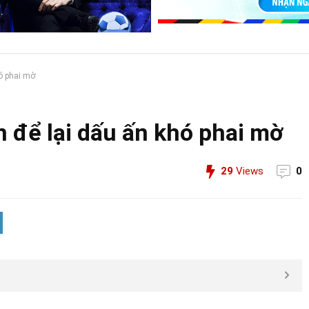
hó phai mờ
ôn để lại dấu ấn khó phai mờ
29
Views
0