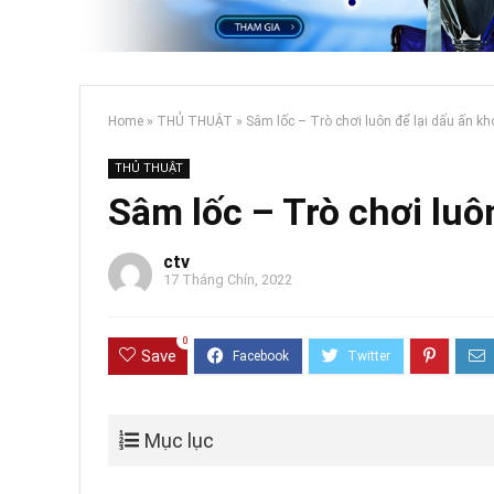
Home
»
THỦ THUẬT
»
Sâm lốc – Trò chơi luôn để lại dấu ấn k
THỦ THUẬT
Sâm lốc – Trò chơi lu
ctv
17 Tháng Chín, 2022
0
Save
Mục lục