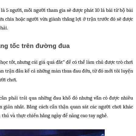
là 5 người, mỗi người tham gia sẽ được phát 10 lá bài từ bộ bài
ừa chia hoặc người vừa giành thắng lợi ở trận trước đó sẽ được
phải.
ăng tốc trên đường đua
học tốt, nhưng cái giá quá đắt” để có thể làm chủ được trò chơi
vàn trận đấu kể cả những màn thua đau đớn, từ đó mới tôi luyện
ời chơi.
 cần phải trải qua những đau khổ đó nhưng vẫn có được nhiều
giản nhất. Bằng cách cẩn thận quan sát các người chơi khác
 thủ và thực chiến hằng ngày để nâng cao tay nghề.