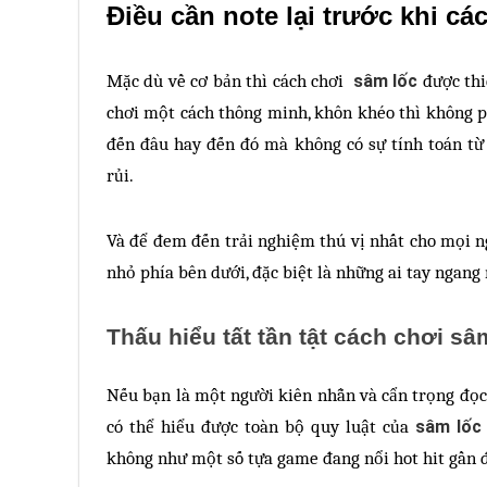
Điều cần note lại trước khi c
Mặc dù về cơ bản thì cách chơi
được thi
sâm lốc
chơi một cách thông minh, khôn khéo thì không ph
đến đâu hay đến đó mà không có sự tính toán từ
rủi.
Và để đem đến trải nghiệm thú vị nhất cho mọi n
nhỏ phía bên dưới, đặc biệt là những ai tay ngang
Thấu hiểu tất tần tật cách chơi sâ
Nếu bạn là một người kiên nhẫn và cẩn trọng đọc
có thể hiểu được toàn bộ quy luật của
sâm lốc
không như một số tựa game đang nổi hot hit gần 