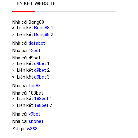
LIÊN KẾT WEBSITE
Nhà cái
Bong88
Liên kết
Bong88
1
Liên kết
Bong88
2
Nhà cái
dafabet
Nhà cái
12bet
Nhà cái
d9bet
Liên kết
d9bet
1
Liên kết
d9bet
2
Liên kết
d9bet
3
Nhà cái
fun88
Nhà cái
188bet
Liên kết
188bet
1
Liên kết
188bet
2
Nhà cái
v9bet
Nhà cái
sbobet
Đá gà
sv388