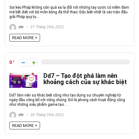
Soi kèo Pháp không còn quá xa lạ đối với những tay cược có niềm đam
mê bất diệt với bộ môn bóng đá thể thao. Đặc biệt nhất là các trận đấu
giải Pháp quy tụ ...
ctv
27 Tháng Chín, 2022
READ MORE +
0
Dd7 – Tạo đột phá làm nên
khoảng cách của sự khác biệt
Dd7 làm nên sự khác biệt cũng như tạo dựng sự chuyên nghiệp từ
ngày đầu công bố với công chúng. Đó là phong cách hoạt động cũng
như những siêu phẩm game tạo ...
ctv
26 Tháng Chín, 2022
READ MORE +