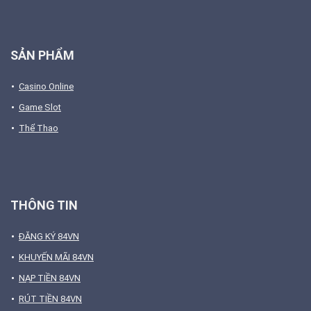
SẢN PHẨM
Casino Online
Game Slot
Thể Thao
THÔNG TIN
ĐĂNG KÝ 84VN
KHUYẾN MÃI 84VN
NẠP TIỀN 84VN
RÚT TIỀN 84VN