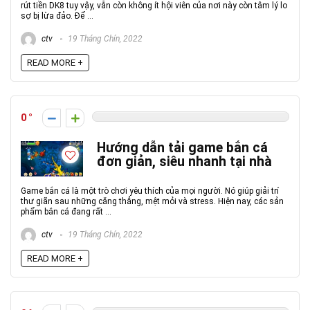
rút tiền DK8 tuy vậy, vẫn còn không ít hội viên của nơi này còn tâm lý lo
sợ bị lừa đảo. Để ...
ctv
19 Tháng Chín, 2022
READ MORE +
0
Hướng dẫn tải game bắn cá
đơn giản, siêu nhanh tại nhà
Game bắn cá là một trò chơi yêu thích của mọi người. Nó giúp giải trí
thư giãn sau những căng thẳng, mệt mỏi và stress. Hiện nay, các sản
phẩm bắn cá đang rất ...
ctv
19 Tháng Chín, 2022
READ MORE +