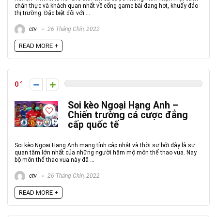
chân thực và khách quan nhất về cổng game bài đang hot, khuấy đảo
thị trường. Đặc biệt đối với ...
ctv
26 Tháng Chín, 2022
READ MORE +
0
Soi kèo Ngoại Hạng Anh –
Chiến trường cá cược đẳng
cấp quốc tế
Soi kèo Ngoại Hạng Anh mang tính cập nhật và thời sự bởi đây là sự
quan tâm lớn nhất của những người hâm mộ môn thể thao vua. Nay
bộ môn thể thao vua này đã ...
ctv
26 Tháng Chín, 2022
READ MORE +