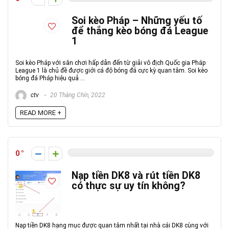
Soi kèo Pháp – Những yếu tố
để thắng kèo bóng đá League
1
Soi kèo Pháp với sân chơi hấp dẫn đến từ giải vô địch Quốc gia Pháp
League 1 là chủ đề được giới cá độ bóng đá cực kỳ quan tâm. Soi kèo
bóng đá Pháp hiệu quả ...
ctv
20 Tháng Chín, 2022
READ MORE +
0
Nạp tiền DK8 và rút tiền DK8
có thực sự uy tín không?
Nạp tiền DK8 hạng mục được quan tâm nhất tại nhà cái DK8 cùng với