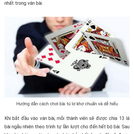
nhất trong ván bài.
Hướng dẫn cách chơi bài tú lơ khơ chuẩn và dễ hiểu
Khi bắt đầu vào ván bài, mỗi thành viên sẽ được chia 13 lá
bài ngẫu nhiên theo trình tự lần lượt cho đến hết bộ bài. Sau