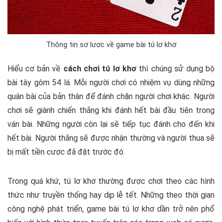
Thông tin sơ lược về game bài tú lơ khơ
Hiểu cơ bản về
cách chơi tú lơ khơ
thì chúng sử dụng bộ
bài tây gôm 54 lá. Mỗi người chơi có nhiệm vụ dùng những
quân bài của bản thân để đánh chặn người chơi khác. Người
chơi sẽ giành chiến thắng khi đánh hết bài đầu tiên trong
ván bài. Những người còn lại sẽ tiếp tục đánh cho đến khi
hết bài. Người thắng sẽ được nhận thường và người thua sẽ
bị mất tiền cược đã đặt trước đó.
Trong quá khứ, tú lơ khơ thường được chơi theo các hình
thức như truyền thống hay dịp lễ tết. Những theo thời gian
công nghệ phát triển, game bài tú lơ khơ dần trở nên phổ