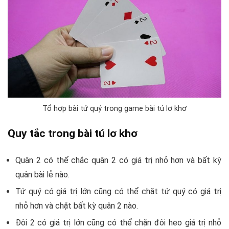
Tổ hợp bài tứ quý trong game bài tú lơ khơ
Quy tắc trong bài tú lơ khơ
Quân 2 có thể chắc quân 2 có giá trị nhỏ hơn và bất kỳ
quân bài lẻ nào.
Tứ quý có giá trị lớn cũng có thể chặt tứ quý có giá trị
nhỏ hơn và chặt bất kỳ quân 2 nào.
Đôi 2 có giá trị lớn cũng có thể chặn đôi heo giá trị nhỏ