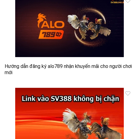
Hướng dẫn đăng ký alo789 nhận khuyến mãi cho người chơi
mới