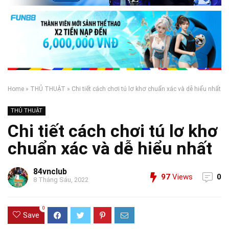
Home
»
THỦ THUẬT
»
Chi tiết cách chơi tú lơ khơ chuẩn xác và dễ hiểu nhất
THỦ THUẬT
Chi tiết cách chơi tú lơ khơ
chuẩn xác và dễ hiểu nhất
84vnclub
97
Views
0
8 Tháng Sáu, 2022
0
Save