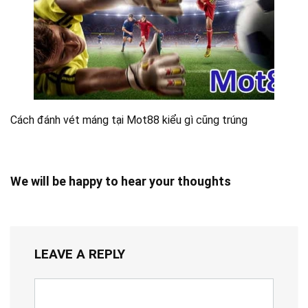
Cách đánh vét máng tại Mot88 kiểu gì cũng trúng
We will be happy to hear your thoughts
LEAVE A REPLY