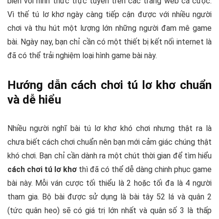
biến với hình thức trực tuyến trên các trang web cá cược.
Vì thế tú lơ khơ ngày càng tiếp cận được với nhiều người
chơi và thu hút một lượng lớn những người đam mê game
bài. Ngày nay, bạn chỉ cần có một thiết bị kết nối internet là
đã có thể trải nghiệm loại hình game bài này.
Hướng dẫn cách chơi tú lơ khơ chuẩn
và dễ hiểu
Nhiều người nghĩ bài tú lơ khơ khó chơi nhưng thật ra là
chưa biết cách chơi chuẩn nên bạn mới cảm giác chúng thật
khó chơi. Bạn chỉ cần dành ra một chút thời gian để tìm hiểu
cách chơi tú lơ khơ
thì đã có thể dễ dàng chinh phục game
bài này. Mỗi ván cược tối thiểu là 2 hoặc tối đa là 4 người
tham gia. Bộ bài được sử dụng là bài tây 52 lá và quân 2
(tức quân heo) sẽ có giá trị lớn nhất và quân số 3 là thấp