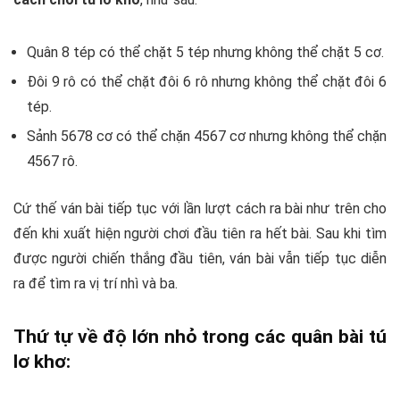
Quân 8 tép có thể chặt 5 tép nhưng không thể chặt 5 cơ.
Đôi 9 rô có thể chặt đôi 6 rô nhưng không thể chặt đôi 6
tép.
Sảnh 5678 cơ có thể chặn 4567 cơ nhưng không thể chặn
4567 rô.
Cứ thế ván bài tiếp tục với lần lượt cách ra bài như trên cho
đến khi xuất hiện người chơi đầu tiên ra hết bài. Sau khi tìm
được người chiến thắng đầu tiên, ván bài vẫn tiếp tục diễn
ra để tìm ra vị trí nhì và ba.
Thứ tự về độ lớn nhỏ trong các quân bài tú
lơ khơ: