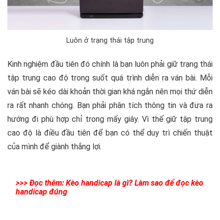
Luôn ở trạng thái tập trung
Kinh nghiệm đầu tiên đó chính là bạn luôn phải giữ trạng thái
tập trung cao độ trong suốt quá trình diễn ra ván bài. Mỗi
ván bài sẽ kéo dài khoản thời gian khá ngắn nên mọi thứ diễn
ra rất nhanh chóng. Bạn phải phân tích thông tin và đưa ra
hướng đi phù hợp chỉ trong mấy giây. Vì thế giữ tập trung
cao độ là điều đầu tiên để bạn có thể duy trì chiến thuật
của mình để giành thắng lợi.
>>> Đọc thêm:
Kèo handicap là gì? Làm sao để đọc kèo
handicap đúng