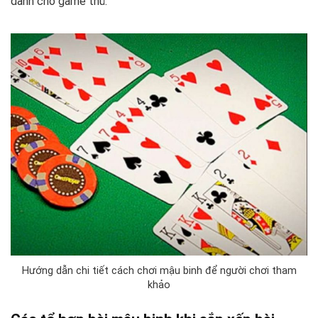
dành cho game thủ.
Hướng dẫn chi tiết cách chơi mậu binh để người chơi tham
khảo