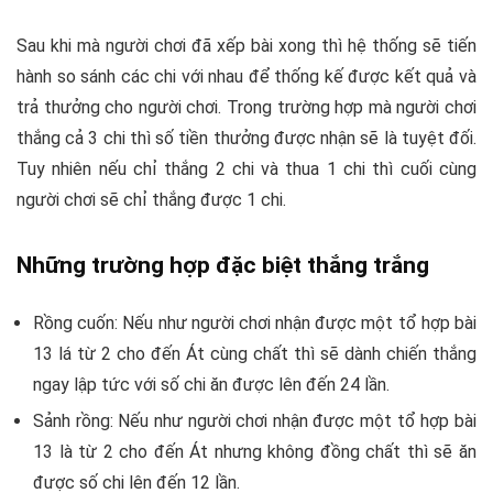
Sau khi mà người chơi đã xếp bài xong thì hệ thống sẽ tiến
hành so sánh các chi với nhau để thống kế được kết quả và
trả thưởng cho người chơi. Trong trường hợp mà người chơi
thắng cả 3 chi thì số tiền thưởng được nhận sẽ là tuyệt đối.
Tuy nhiên nếu chỉ thắng 2 chi và thua 1 chi thì cuối cùng
người chơi sẽ chỉ thắng được 1 chi.
Những trường hợp đặc biệt thắng trắng
Rồng cuốn: Nếu như người chơi nhận được một tổ hợp bài
13 lá từ 2 cho đến Át cùng chất thì sẽ dành chiến thắng
ngay lập tức với số chi ăn được lên đến 24 lần.
Sảnh rồng: Nếu như người chơi nhận được một tổ hợp bài
13 là từ 2 cho đến Át nhưng không đồng chất thì sẽ ăn
được số chi lên đến 12 lần.