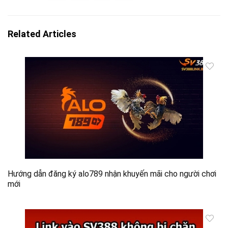
Related Articles
Hướng dẫn đăng ký alo789 nhận khuyến mãi cho người chơi
mới