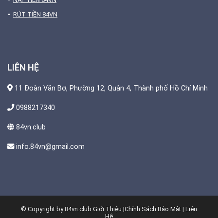
RÚT TIỀN 84VN
LIÊN HỆ
11 Đoàn Văn Bơ, Phường 12, Quận 4, Thành phố Hồ Chí Minh
0988217340
84vn.club
info.84vn@gmail.com
© Copyright by 84vn.club
Giới Thiệu
|
Chính Sách Bảo Mật
|
Liên
Hệ