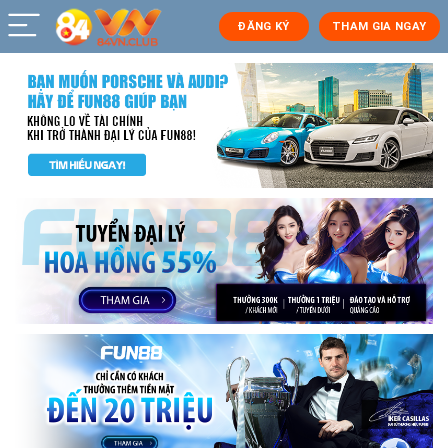
ĐĂNG KÝ
THAM GIA NGAY