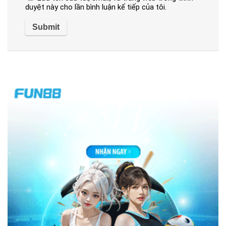
duyệt này cho lần bình luận kế tiếp của tôi.